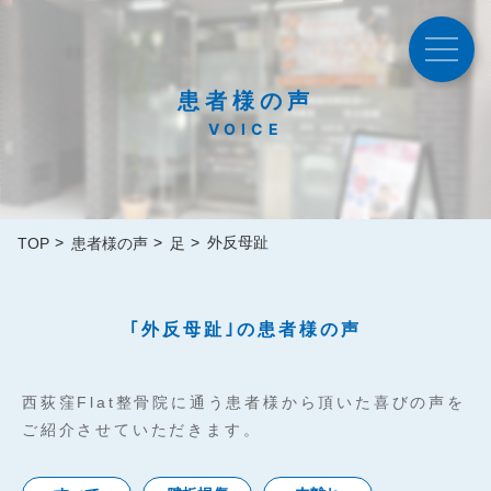
患者様の声
VOICE
外反母趾
TOP
患者様の声
足
｢外反母趾｣の患者様の声
西荻窪Flat整骨院に通う患者様から頂いた喜びの声を
ご紹介させていただきます。