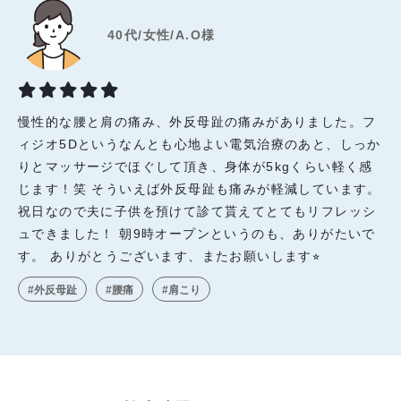
40代/女性/A.O様
慢性的な腰と肩の痛み、外反母趾の痛みがありました。フ
ィジオ5Dというなんとも心地よい電気治療のあと、しっか
りとマッサージでほぐして頂き、身体が5kgくらい軽く感
じます！笑 そういえば外反母趾も痛みが軽減しています。
祝日なので夫に子供を預けて診て貰えてとてもリフレッシ
ュできました！ 朝9時オープンというのも、ありがたいで
す。 ありがとうございます、またお願いします⭐︎
#外反母趾
#腰痛
#肩こり