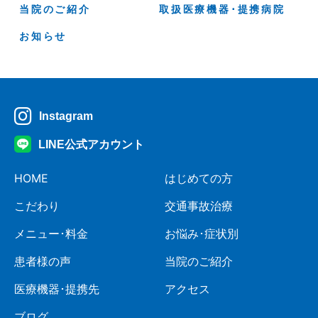
当院のご紹介
取扱医療機器･提携病院
お知らせ
Instagram
LINE公式アカウント
HOME
はじめての方
こだわり
交通事故治療
メニュー･料金
お悩み･症状別
患者様の声
当院のご紹介
医療機器･提携先
アクセス
ブログ