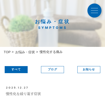
お悩み・症状
SYMPTOMS
慢性化する痛み
TOP
お悩み・症状
すべて
ブログ
お知らせ
2025.12.27
慢性化を繰り返す症状