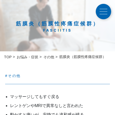
筋膜炎（筋膜性疼痛症候群）
FASCIITIS
筋膜炎（筋膜性疼痛症候群）
TOP
お悩み・症状
その他
#その他
マッサージしてもすぐ戻る
レントゲンやMRIで異常なしと言われた
動かすと痛いが、安静でも違和感が残る