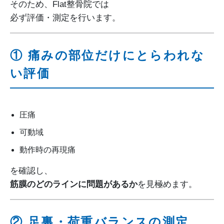
そのため、Flat整骨院では
必ず評価・測定を行います。
① 痛みの部位だけにとらわれな
い評価
圧痛
可動域
動作時の再現痛
を確認し、
筋膜のどのラインに問題があるか
を見極めます。
② 足裏・荷重バランスの測定