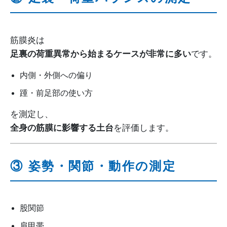
筋膜炎は
足裏の荷重異常から始まるケースが非常に多い
です。
内側・外側への偏り
踵・前足部の使い方
を測定し、
全身の筋膜に影響する土台
を評価します。
③ 姿勢・関節・動作の測定
股関節
肩甲帯